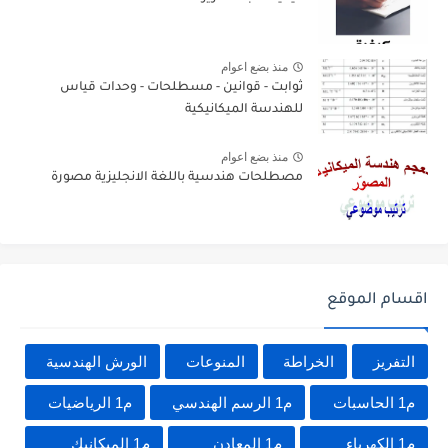
منذ بضع اعوام
ثوابت - قوانين - مسطلحات - وحدات قياس
للهندسة الميكانيكية
منذ بضع اعوام
مصطلحات هندسية باللغة الانجليزية مصورة
اقسام الموقع
التفريز
الخراطة
المنوعات
الورش الهندسية
م1 الحاسبات
م1 الرسم الهندسي
م1 الرياضيات
م1 الكهرباء
م1 المعادن
م1 الميكانيك