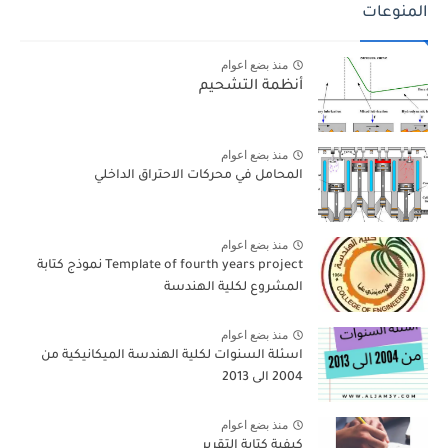
المنوعات
منذ بضع اعوام
أنظمة التشحيم
منذ بضع اعوام
المحامل في محركات الاحتراق الداخلي
منذ بضع اعوام
Template of fourth years project نموذج كتابة
المشروع لكلية الهندسة
منذ بضع اعوام
اسئلة السنوات لكلية الهندسة الميكانيكية من
2004 الى 2013
منذ بضع اعوام
كيفية كتابة التقرير