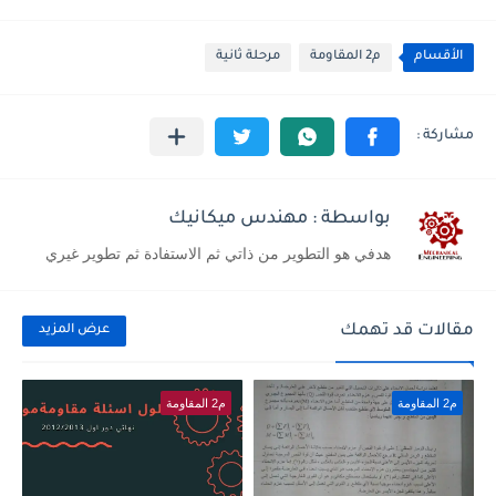
الأقسام
م2 المقاومة
مرحلة ثانية
بواسطة : مهندس ميكانيك
هدفي هو التطوير من ذاتي ثم الاستفادة ثم تطوير غيري
مقالات قد تهمك
عرض المزيد
م2 المقاومة
م2 المقاومة