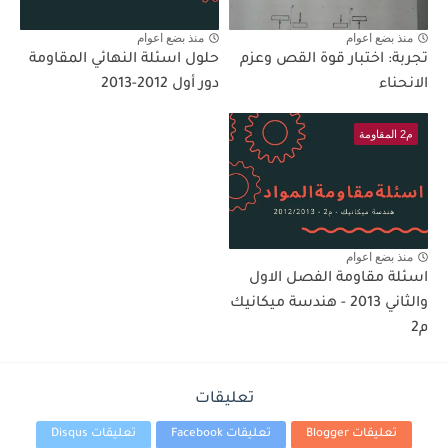
منذ بضع اعوام
منذ بضع اعوام
تجربة: اختبار قوة القص وعزم
حلول اسئلة النهائي المقاومة
الانحناء
دور أول 2012-2013
م2 المقاومة
منذ بضع اعوام
اسئلة مقاومة الفصل الاول
والثاني 2013 - هندسة ميكانيك
م2
تعليقات
تعليقات Blogger
تعليقات Facebook
تعليقات Disqus