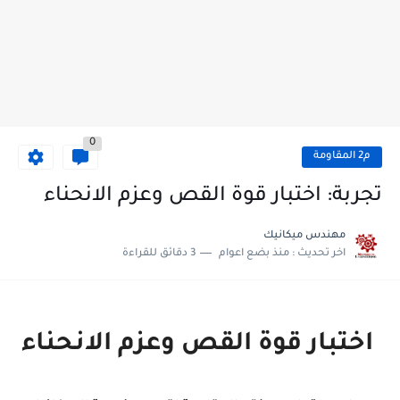
0
م2 المقاومة
تجربة: اختبار قوة القص وعزم الانحناء
مهندس ميكانيك
اخر تحديث :
منذ بضع اعوام
3 دقائق للقراءة
اختبار قوة القص وعزم الانحناء